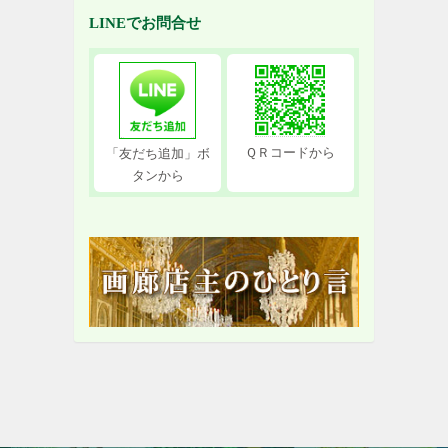
LINEでお問合せ
ＱＲコードから
「友だち追加」ボ
タンから