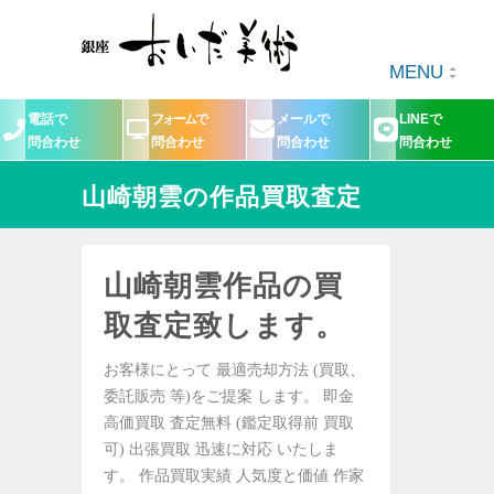
MENU
電話で
フォームで
メールで
LINEで
問合わせ
問合わせ
問合わせ
問合わせ
山崎朝雲の作品買取査定
山崎朝雲作品の買
取査定致します。
お客様にとって 最適売却方法 (買取、
委託販売 等)をご提案 します。 即金
高価買取 査定無料 (鑑定取得前 買取
可) 出張買取 迅速に対応 いたしま
す。 作品買取実績 人気度と価値 作家