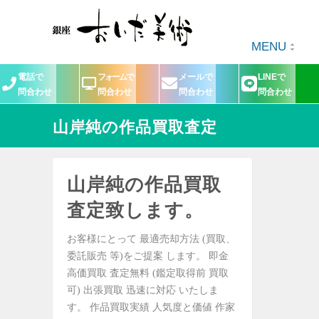
MENU
電話で
フォームで
メールで
LINEで
問合わせ
問合わせ
問合わせ
問合わせ
山岸純の作品買取査定
山岸純の作品買取
査定致します。
お客様にとって 最適売却方法 (買取、
委託販売 等)をご提案 します。 即金
高価買取 査定無料 (鑑定取得前 買取
可) 出張買取 迅速に対応 いたしま
す。 作品買取実績 人気度と価値 作家