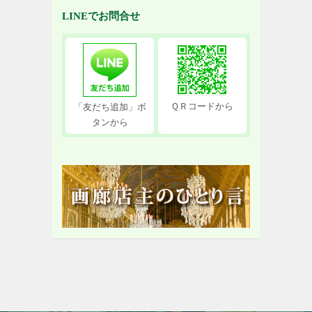
LINEでお問合せ
ＱＲコードから
「友だち追加」ボ
タンから