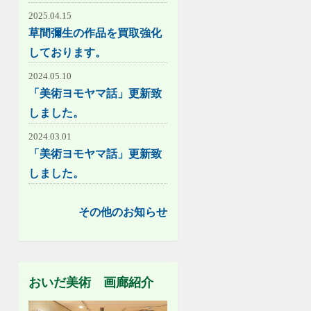
2025.04.15
草間彌生の作品を買取強化
しております。
2024.05.10
「美術ヨモヤマ話」更新致
しました。
2024.03.01
「美術ヨモヤマ話」更新致
しました。
その他のお知らせ
おいだ美術 画廊紹介