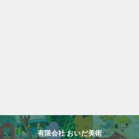
有限会社 おいだ美術