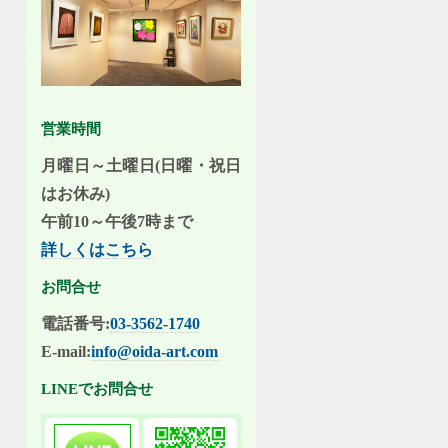
営業時間
月曜日～土曜日(日曜・祝日
はお休み)
午前10～午後7時まで
詳しくはこちら
お問合せ
電話番号:
03-3562-1740
E-mail:
info@oida-art.com
LINEでお問合せ