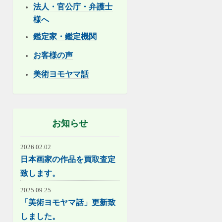
法人・官公庁・弁護士
様へ
鑑定家・鑑定機関
お客様の声
美術ヨモヤマ話
お知らせ
2026.02.02
日本画家の作品を買取査定
致します。
2025.09.25
「美術ヨモヤマ話」更新致
しました。