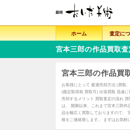
ホーム
査定に
宮本三郎の作品買取査
宮本三郎の作品買
お客様にとって 最適売却方法 (買取、
(鑑定取得前 買取可) 出張買取 迅速
売却するメリット 買取査定の流れ 買
は、 開廊以来、これまで宮本三郎作
品を幅広く買取しておりますので、 
格をご連絡致します。 まずはお気軽にご相談ください