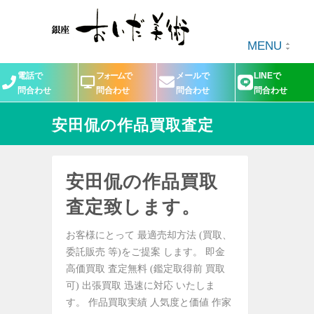
MENU
電話で
フォームで
メールで
LINEで
問合わせ
問合わせ
問合わせ
問合わせ
安田侃の作品買取査定
安田侃の作品買取
査定致します。
お客様にとって 最適売却方法 (買取、
委託販売 等)をご提案 します。 即金
高価買取 査定無料 (鑑定取得前 買取
可) 出張買取 迅速に対応 いたしま
す。 作品買取実績 人気度と価値 作家