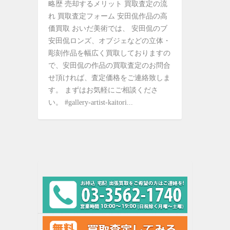
略歴 売却するメリット 買取査定の流
れ 買取査定フォーム 安田侃作品の高
価買取 おいだ美術では、 安田侃のブ
安田侃ロンズ、オブジェなどの立体・
彫刻作品を幅広く買取しておりますの
で、安田侃の作品の買取査定のお問合
せ頂ければ、査定価格をご連絡致しま
す。 まずはお気軽にご相談くださ
い。 #gallery-artist-kaitori...