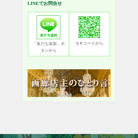
LINEでお問合せ
ＱＲコードから
「友だち追加」ボ
タンから