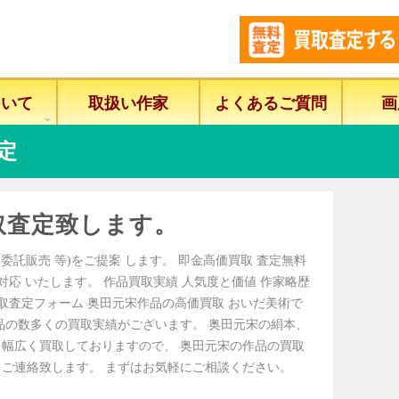
ついて
取扱い作家
よくあるご質問
画
定
取査定致します。
委託販売 等)をご提案 します。 即金高価買取 査定無料
に対応 いたします。 作品買取実績 人気度と価値 作家略歴
取査定フォーム 奥田元宋作品の高価買取 おいだ美術で
品の数多くの買取実績がございます。 奥田元宋の絹本、
幅広く買取しておりますので、 奥田元宋の作品の買取
ご連絡致します。 まずはお気軽にご相談ください。