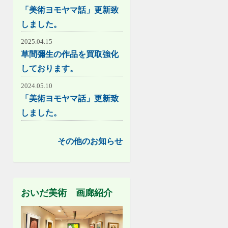
「美術ヨモヤマ話」更新致
しました。
2025.04.15
草間彌生の作品を買取強化
しております。
2024.05.10
「美術ヨモヤマ話」更新致
しました。
その他のお知らせ
おいだ美術 画廊紹介