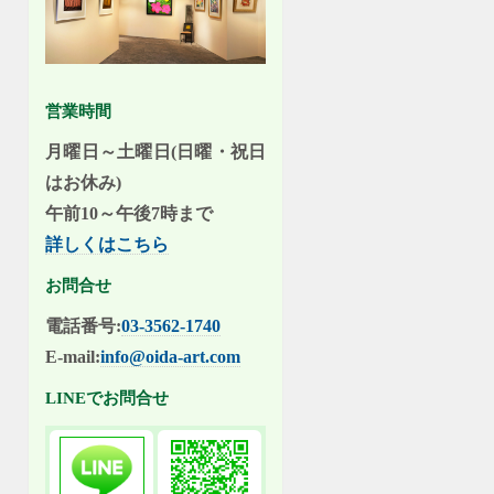
営業時間
月曜日～土曜日(日曜・祝日
はお休み)
午前10～午後7時まで
詳しくはこちら
お問合せ
電話番号:
03-3562-1740
E-mail:
info@oida-art.com
LINEでお問合せ