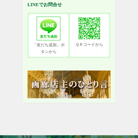
LINEでお問合せ
ＱＲコードから
「友だち追加」ボ
タンから