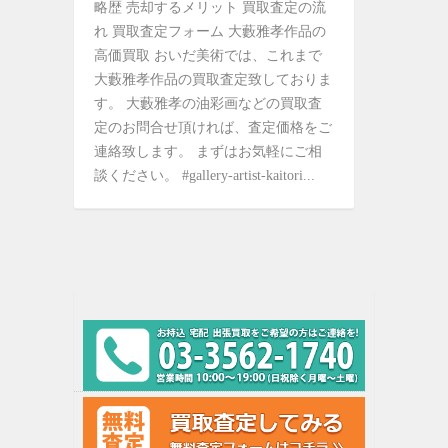
略歴 売却するメリット 買取査定の流
れ 買取査定フォーム 大藪雅孝作品の
高価買取 おいだ美術では、これまで
大藪雅孝作品の買取査定致しておりま
す。 大藪雅孝の油彩画などの買取査
定のお問合せ頂ければ、査定価格をご
連絡致します。 まずはお気軽にご相
談ください。 #gallery-artist-kaitori...