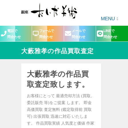
MENU
電話で
フォームで
メールで
LINEで
問合わせ
問合わせ
問合わせ
問合わせ
大藪雅孝の作品買取査定
大藪雅孝の作品買
取査定致します。
お客様にとって 最適売却方法 (買取、
委託販売 等)をご提案 します。 即金
高価買取 査定無料 (鑑定取得前 買取
可) 出張買取 迅速に対応 いたしま
す。 作品買取実績 人気度と価値 作家