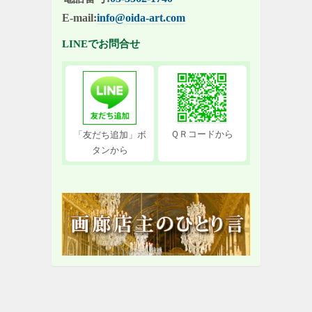
E-mail:
info@oida-art.com
LINEでお問合せ
ＱＲコードから
「友だち追加」ボ
タンから