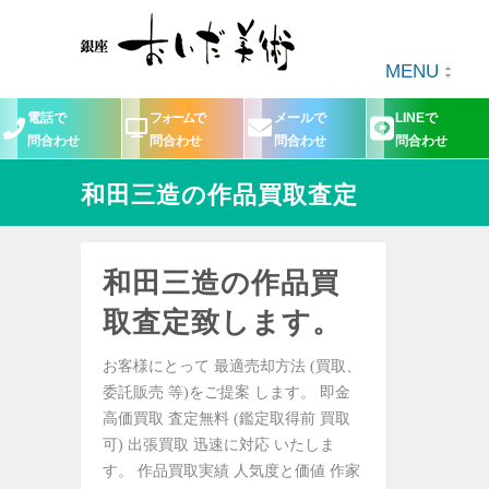
MENU
電話で
フォームで
メールで
LINEで
問合わせ
問合わせ
問合わせ
問合わせ
和田三造の作品買取査定
和田三造の作品買
取査定致します。
お客様にとって 最適売却方法 (買取、
委託販売 等)をご提案 します。 即金
高価買取 査定無料 (鑑定取得前 買取
可) 出張買取 迅速に対応 いたしま
す。 作品買取実績 人気度と価値 作家