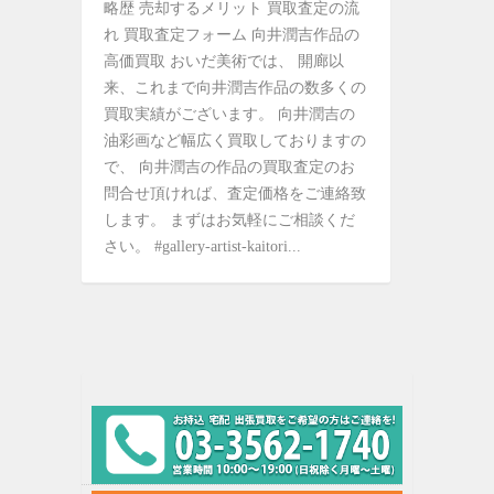
略歴 売却するメリット 買取査定の流
れ 買取査定フォーム 向井潤吉作品の
高価買取 おいだ美術では、 開廊以
来、これまで向井潤吉作品の数多くの
買取実績がございます。 向井潤吉の
油彩画など幅広く買取しておりますの
で、 向井潤吉の作品の買取査定のお
問合せ頂ければ、査定価格をご連絡致
します。 まずはお気軽にご相談くだ
さい。 #gallery-artist-kaitori...