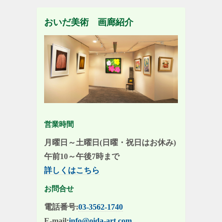
おいだ美術 画廊紹介
営業時間
月曜日～土曜日(日曜・祝日はお休み)
午前10～午後7時まで
詳しくはこちら
お問合せ
電話番号:
03-3562-1740
E-mail:
info@oida-art.com