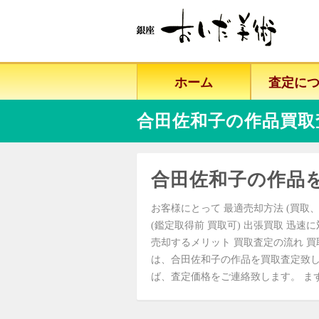
ホーム
査定に
合田佐和子の作品買取
合田佐和子の作品
お客様にとって 最適売却方法 (買取、
(鑑定取得前 買取可) 出張買取 迅速
売却するメリット 買取査定の流れ 買
は、合田佐和子の作品を買取査定致
ば、査定価格をご連絡致します。 まずはお気軽にご