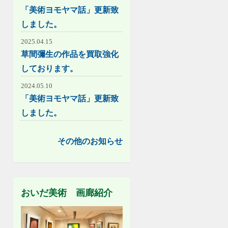
「美術ヨモヤマ話」更新致
しました。
2025.04.15
草間彌生の作品を買取強化
しております。
2024.05.10
「美術ヨモヤマ話」更新致
しました。
その他のお知らせ
おいだ美術 画廊紹介