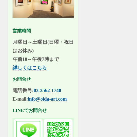
営業時間
月曜日～土曜日(日曜・祝日
はお休み)
午前10～午後7時まで
詳しくはこちら
お問合せ
電話番号:
03-3562-1740
E-mail:
info@oida-art.com
LINEでお問合せ