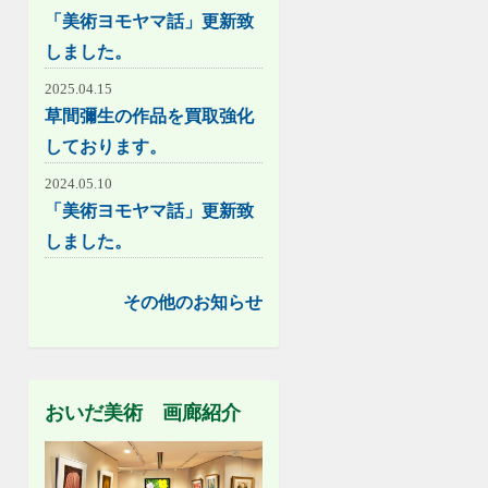
「美術ヨモヤマ話」更新致
しました。
2025.04.15
草間彌生の作品を買取強化
しております。
2024.05.10
「美術ヨモヤマ話」更新致
しました。
その他のお知らせ
おいだ美術 画廊紹介