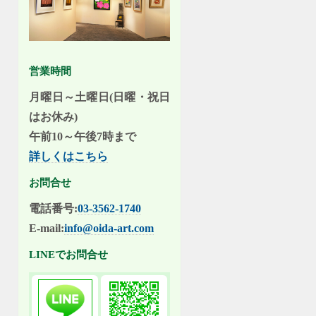
営業時間
月曜日～土曜日(日曜・祝日
はお休み)
午前10～午後7時まで
詳しくはこちら
お問合せ
電話番号:
03-3562-1740
E-mail:
info@oida-art.com
LINEでお問合せ