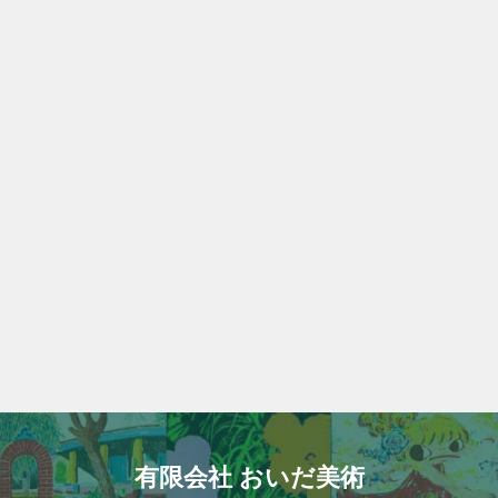
有限会社 おいだ美術