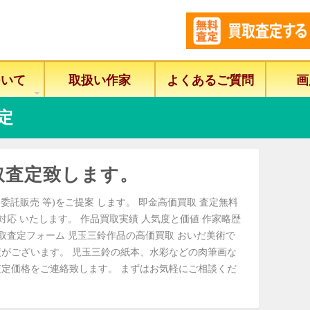
ついて
取扱い作家
よくあるご質問
画
定
取査定致します。
委託販売 等)をご提案 します。 即金高価買取 査定無料
に対応 いたします。 作品買取実績 人気度と価値 作家略歴
取査定フォーム 児玉三鈴作品の高価買取 おいだ美術で
がございます。 児玉三鈴の紙本、水彩などの肉筆画な
定価格をご連絡致します。 まずはお気軽にご相談くだ