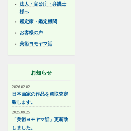
法人・官公庁・弁護士
様へ
鑑定家・鑑定機関
お客様の声
美術ヨモヤマ話
お知らせ
2026.02.02
日本画家の作品を買取査定
致します。
2025.09.25
「美術ヨモヤマ話」更新致
しました。