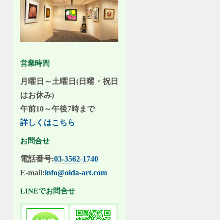
営業時間
月曜日～土曜日(日曜・祝日
はお休み)
午前10～午後7時まで
詳しくはこちら
お問合せ
電話番号:
03-3562-1740
E-mail:
info@oida-art.com
LINEでお問合せ