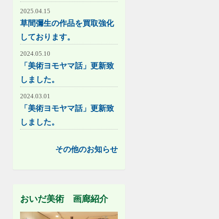
2025.04.15
草間彌生の作品を買取強化
しております。
2024.05.10
「美術ヨモヤマ話」更新致
しました。
2024.03.01
「美術ヨモヤマ話」更新致
しました。
その他のお知らせ
おいだ美術 画廊紹介