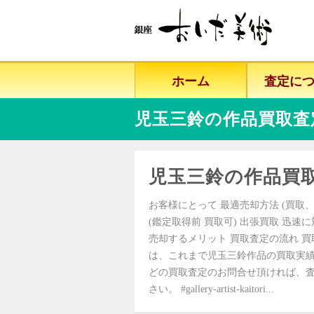
ホーム
査定に
児玉三鈴の作品買取査
児玉三鈴の作品買
お客様にとって 最適売却方法 (買取、
(鑑定取得前 買取可) 出張買取 迅速
売却するメリット 買取査定の流れ 買
は、これまで児玉三鈴作品の買取実績
どの買取査定のお問合せ頂ければ、査
さい。 #gallery-artist-kaitori...