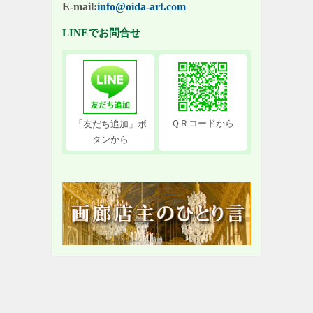
E-mail:
info@oida-art.com
LINEでお問合せ
ＱＲコードから
「友だち追加」ボ
タンから