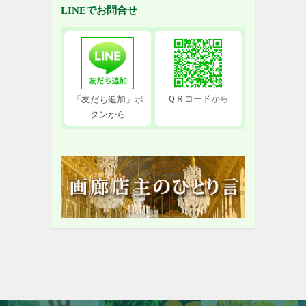
LINEでお問合せ
ＱＲコードから
「友だち追加」ボ
タンから