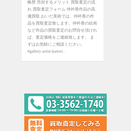
略歴 売却するメリット 買取査定の流
れ 買取査定フォーム 仲衿香作品の高
価買取 おいだ美術では、仲衿香の作
品を買取査定致します。仲衿香の絵画
など作品の買取査定のお問合せ頂けれ
ば、査定価格をご連絡致します。 ま
ずはお気軽にご相談ください。
#gallery-artist-kaitori...