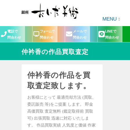
MENU
電話で
フォームで
メールで
LINEで
問合わせ
問合わせ
問合わせ
問合わせ
仲衿香の作品買取査定
仲衿香の作品を買
取査定致します。
お客様にとって 最適売却方法 (買取、
委託販売 等)をご提案 します。 即金
高価買取 査定無料 (鑑定取得前 買取
可) 出張買取 迅速に対応 いたしま
す。 作品買取実績 人気度と価値 作家