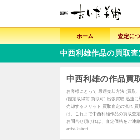
ホーム
査定に
中西利雄作品の買取査
中西利雄の作品買
お客様にとって 最適売却方法 (買取、
(鑑定取得前 買取可) 出張買取 迅速
売却するメリット 買取査定の流れ 買
は、これまで中西利雄作品の買取査定
お問合せ頂ければ、査定価格をご連絡致し
artist-kaitori...