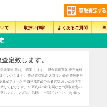
ついて
取扱い作家
よくあるご質問
画
定
取査定致します。
委託販売 等)をご提案 します。 即金高価買取 査定無料
に対応 いたします。 作品買取実績 人気度と価値 作家略歴
取査定フォーム 中西利雄作品の高価買取 おいだ美術で
致しております。 中西利雄の油彩画などの買取査定の
ます。 まずはお気軽にご相談ください。 #gallery-