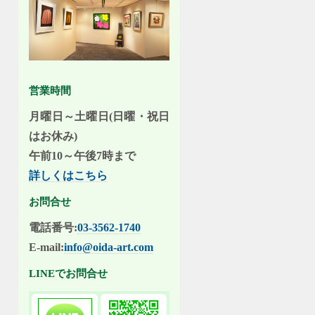
営業時間
月曜日～土曜日(日曜・祝日
はお休み)
午前10～午後7時まで
詳しくはこちら
お問合せ
電話番号:
03-3562-1740
E-mail:
info@oida-art.com
LINEでお問合せ