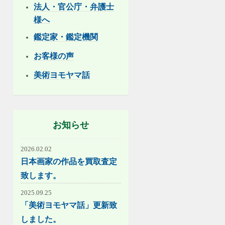
法人・官公庁・弁護士
様へ
鑑定家・鑑定機関
お客様の声
美術ヨモヤマ話
お知らせ
2026.02.02
日本画家の作品を買取査定
致します。
2025.09.25
「美術ヨモヤマ話」更新致
しました。