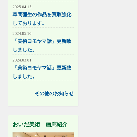
2025.04.15
草間彌生の作品を買取強化
しております。
2024.05.10
「美術ヨモヤマ話」更新致
しました。
2024.03.01
「美術ヨモヤマ話」更新致
しました。
その他のお知らせ
おいだ美術 画廊紹介