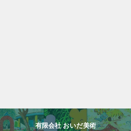
有限会社 おいだ美術