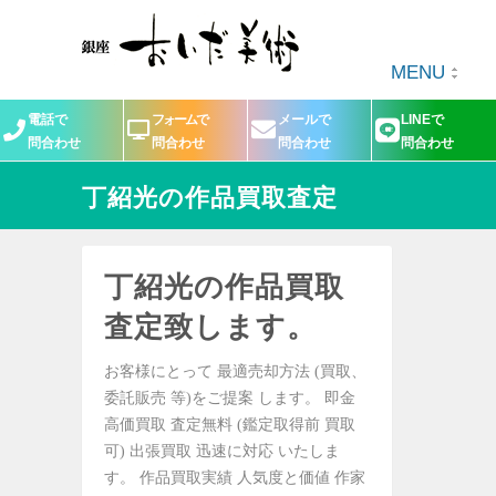
MENU
電話で
フォームで
メールで
LINEで
問合わせ
問合わせ
問合わせ
問合わせ
丁紹光の作品買取査定
丁紹光の作品買取
査定致します。
お客様にとって 最適売却方法 (買取、
委託販売 等)をご提案 します。 即金
高価買取 査定無料 (鑑定取得前 買取
可) 出張買取 迅速に対応 いたしま
す。 作品買取実績 人気度と価値 作家