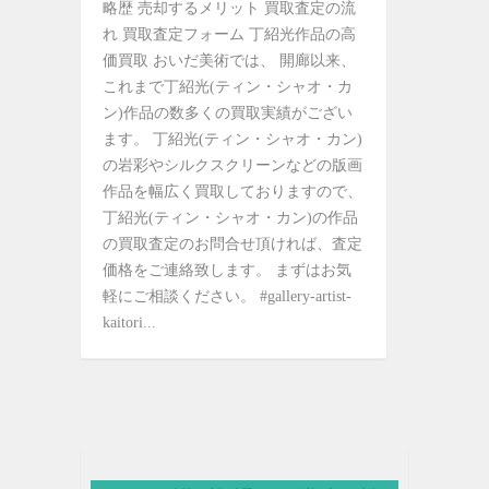
略歴 売却するメリット 買取査定の流
れ 買取査定フォーム 丁紹光作品の高
価買取 おいだ美術では、 開廊以来、
これまで丁紹光(ティン・シャオ・カ
ン)作品の数多くの買取実績がござい
ます。 丁紹光(ティン・シャオ・カン)
の岩彩やシルクスクリーンなどの版画
作品を幅広く買取しておりますので、
丁紹光(ティン・シャオ・カン)の作品
の買取査定のお問合せ頂ければ、査定
価格をご連絡致します。 まずはお気
軽にご相談ください。 #gallery-artist-
kaitori...