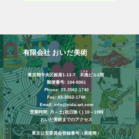
有限会社 おいだ美術
こびき
東京都中央区銀座1-13-7
木挽
ビル1階
郵便番号: 104-0061
Phone:
03-3562-1740
Fax: 03-3562-1748
Email:
info@oida-art.com
営業時間: 月～土(祝日除く) 10～19時
おいだ美術までのアクセス
東京公安委員会登録番号（美術商）