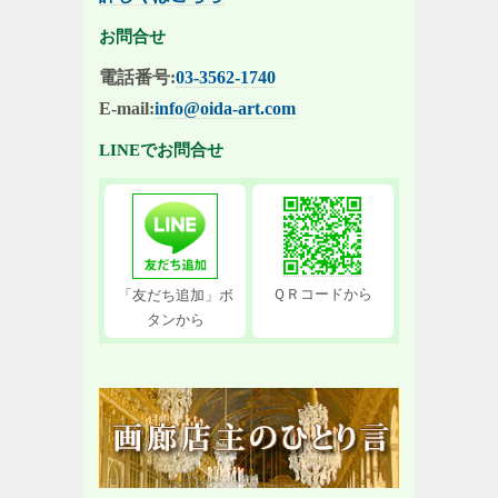
お問合せ
電話番号:
03-3562-1740
E-mail:
info@oida-art.com
LINEでお問合せ
ＱＲコードから
「友だち追加」ボ
タンから