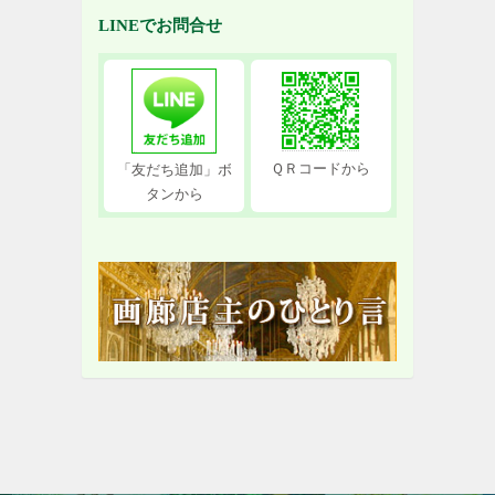
LINEでお問合せ
ＱＲコードから
「友だち追加」ボ
タンから