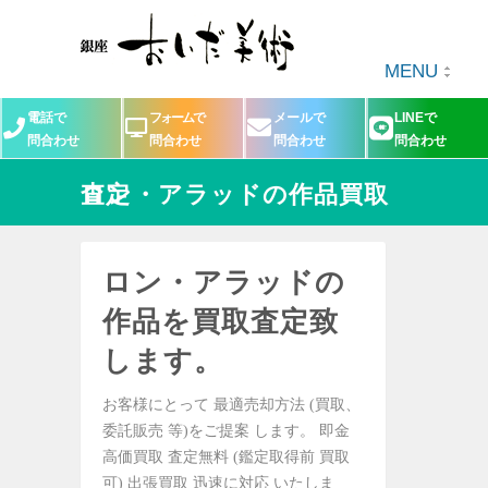
MENU
電話で
フォームで
メールで
LINEで
問合わせ
問合わせ
問合わせ
問合わせ
ロン・アラッドの作品買取査定
ロン・アラッドの
作品を買取査定致
します。
お客様にとって 最適売却方法 (買取、
委託販売 等)をご提案 します。 即金
高価買取 査定無料 (鑑定取得前 買取
可) 出張買取 迅速に対応 いたしま