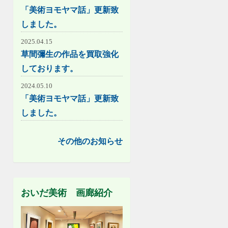
「美術ヨモヤマ話」更新致
しました。
2025.04.15
草間彌生の作品を買取強化
しております。
2024.05.10
「美術ヨモヤマ話」更新致
しました。
その他のお知らせ
おいだ美術 画廊紹介