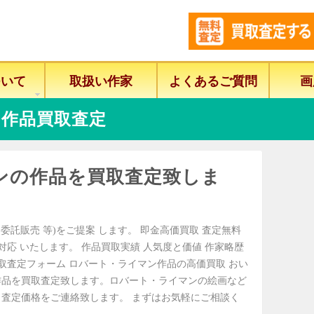
ついて
取扱い作家
よくあるご質問
画
作品買取査定
ンの作品を買取査定致しま
委託販売 等)をご提案 します。 即金高価買取 査定無料
に対応 いたします。 作品買取実績 人気度と価値 作家略歴
取査定フォーム ロバート・ライマン作品の高価買取 おい
作品を買取査定致します。ロバート・ライマンの絵画など
査定価格をご連絡致します。 まずはお気軽にご相談く