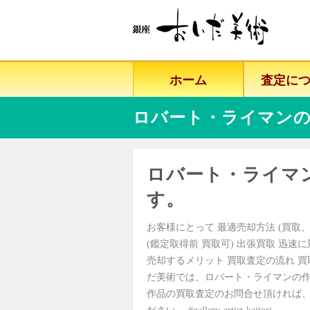
ホーム
査定に
ロバート・ライマンの
ロバート・ライマ
す。
お客様にとって 最適売却方法 (買取、
(鑑定取得前 買取可) 出張買取 迅速
売却するメリット 買取査定の流れ 買
だ美術では、ロバート・ライマンの
作品の買取査定のお問合せ頂ければ、