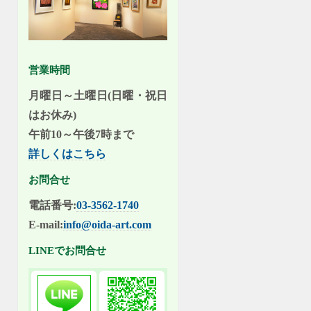
営業時間
月曜日～土曜日(日曜・祝日
はお休み)
午前10～午後7時まで
詳しくはこちら
お問合せ
電話番号:
03-3562-1740
E-mail:
info@oida-art.com
LINEでお問合せ