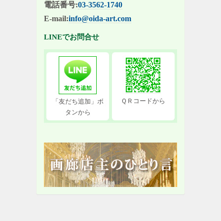
電話番号:
03-3562-1740
E-mail:
info@oida-art.com
LINEでお問合せ
ＱＲコードから
「友だち追加」ボ
タンから