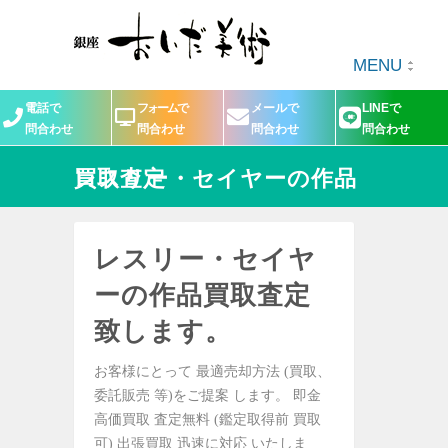
MENU
電話で
フォームで
メールで
LINEで
問合わせ
問合わせ
問合わせ
問合わせ
レスリー・セイヤーの作品買取査定
レスリー・セイヤ
ーの作品買取査定
致します。
お客様にとって 最適売却方法 (買取、
委託販売 等)をご提案 します。 即金
高価買取 査定無料 (鑑定取得前 買取
可) 出張買取 迅速に対応 いたしま