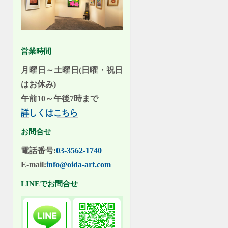
営業時間
月曜日～土曜日(日曜・祝日
はお休み)
午前10～午後7時まで
詳しくはこちら
お問合せ
電話番号:
03-3562-1740
E-mail:
info@oida-art.com
LINEでお問合せ