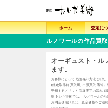
ホーム
査定に
ルノワールの作品買取
オーギュスト・ル
ます。
お客様にとって 最適売却方法 (買取、
(鑑定取得前 買取可) 出張買取 迅速
売却するメリット 買取査定の流れ 
取 おいだ美術では、 ルノワールの
お問合せ頂ければ、査定価格をご連絡致し