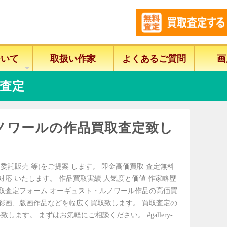
ついて
取扱い作家
よくあるご質問
画
査定
ノワールの作品買取査定致し
委託販売 等)をご提案 します。 即金高価買取 査定無料
に対応 いたします。 作品買取実績 人気度と価値 作家略歴
買取査定フォーム オーギュスト・ルノワール作品の高価買
油彩画、版画作品などを幅広く買取致します。 買取査定の
ます。 まずはお気軽にご相談ください。 #gallery-