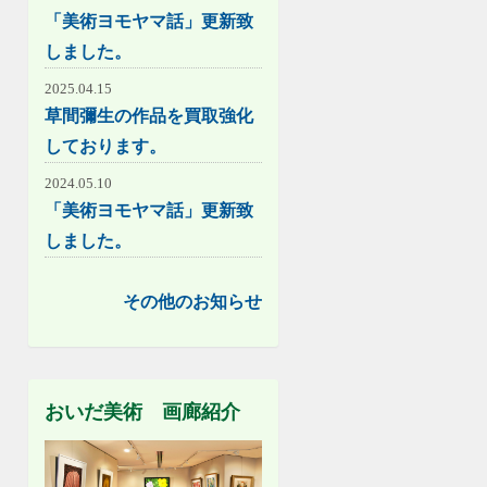
「美術ヨモヤマ話」更新致
しました。
2025.04.15
草間彌生の作品を買取強化
しております。
2024.05.10
「美術ヨモヤマ話」更新致
しました。
その他のお知らせ
おいだ美術 画廊紹介