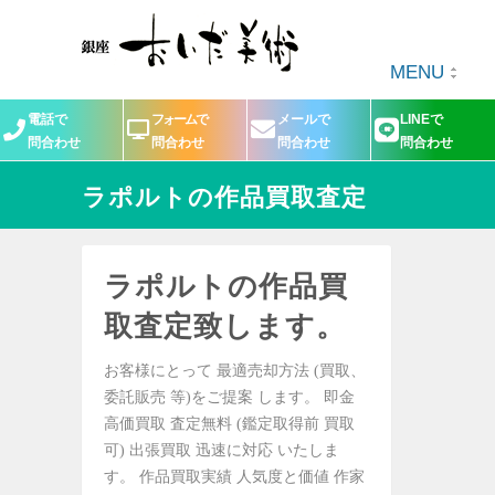
MENU
電話で
フォームで
メールで
LINEで
問合わせ
問合わせ
問合わせ
問合わせ
ラポルトの作品買取査定
ラポルトの作品買
取査定致します。
お客様にとって 最適売却方法 (買取、
委託販売 等)をご提案 します。 即金
高価買取 査定無料 (鑑定取得前 買取
可) 出張買取 迅速に対応 いたしま
す。 作品買取実績 人気度と価値 作家