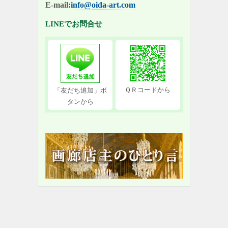
E-mail:
info@oida-art.com
LINEでお問合せ
ＱＲコードから
「友だち追加」ボ
タンから