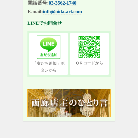
電話番号:
03-3562-1740
E-mail:
info@oida-art.com
LINEでお問合せ
ＱＲコードから
「友だち追加」ボ
タンから