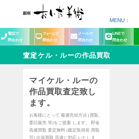
MENU
電話で
フォームで
メールで
LINEで
問合わせ
問合わせ
問合わせ
問合わせ
マイケル・ルーの作品買取査定
マイケル・ルーの
作品買取査定致し
ます。
お客様にとって 最適売却方法 (買取、
委託販売 等)をご提案 します。 即金
高価買取 査定無料 (鑑定取得前 買取
可) 出張買取 迅速に対応 いたしま