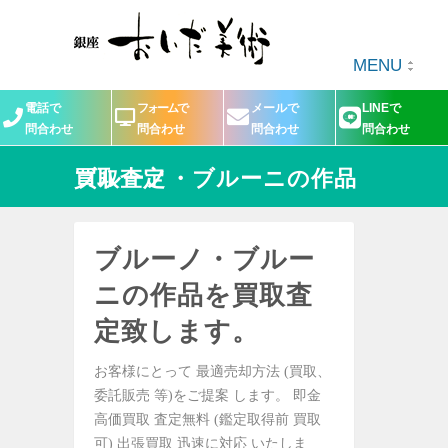
MENU
電話で
フォームで
メールで
LINEで
問合わせ
問合わせ
問合わせ
問合わせ
ブルーノ・ブルーニの作品買取査定
ブルーノ・ブルー
ニの作品を買取査
定致します。
お客様にとって 最適売却方法 (買取、
委託販売 等)をご提案 します。 即金
高価買取 査定無料 (鑑定取得前 買取
可) 出張買取 迅速に対応 いたしま