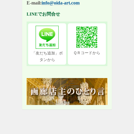
E-mail:
info@oida-art.com
LINEでお問合せ
ＱＲコードから
「友だち追加」ボ
タンから