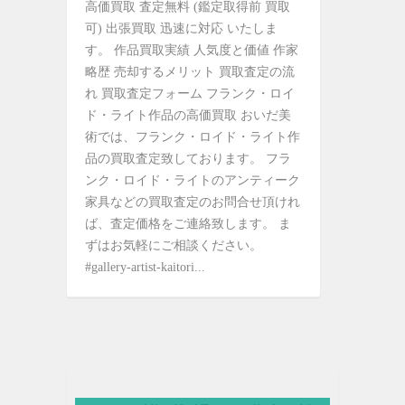
高価買取 査定無料 (鑑定取得前 買取
可) 出張買取 迅速に対応 いたしま
す。 作品買取実績 人気度と価値 作家
略歴 売却するメリット 買取査定の流
れ 買取査定フォーム フランク・ロイ
ド・ライト作品の高価買取 おいだ美
術では、フランク・ロイド・ライト作
品の買取査定致しております。 フラ
ンク・ロイド・ライトのアンティーク
家具などの買取査定のお問合せ頂けれ
ば、査定価格をご連絡致します。 ま
ずはお気軽にご相談ください。
#gallery-artist-kaitori...