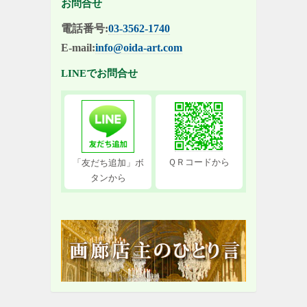
お問合せ
電話番号:
03-3562-1740
E-mail:
info@oida-art.com
LINEでお問合せ
ＱＲコードから
「友だち追加」ボ
タンから