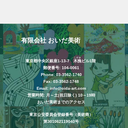
有限会社 おいだ美術
こびき
東京都中央区銀座1-13-7
木挽
ビル1階
郵便番号: 104-0061
Phone:
03-3562-1740
Fax: 03-3562-1748
Email:
info@oida-art.com
営業時間: 月～土(祝日除く) 10～19時
おいだ美術までのアクセス
東京公安委員会登録番号（美術商）
第301062119040号