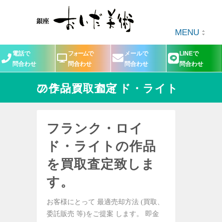
MENU
電話で
フォームで
メールで
LINEで
問合わせ
問合わせ
問合わせ
問合わせ
フランク・ロイド・ライトの作品買取査定
フランク・ロイ
ド・ライトの作品
を買取査定致しま
す。
お客様にとって 最適売却方法 (買取、
委託販売 等)をご提案 します。 即金