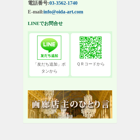
電話番号:
03-3562-1740
E-mail:
info@oida-art.com
LINEでお問合せ
ＱＲコードから
「友だち追加」ボ
タンから