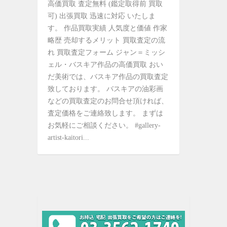
高価買取 査定無料 (鑑定取得前 買取
可) 出張買取 迅速に対応 いたしま
す。 作品買取実績 人気度と価値 作家
略歴 売却するメリット 買取査定の流
れ 買取査定フォーム ジャン＝ミッシ
ェル・バスキア作品の高価買取 おい
だ美術では、バスキア作品の買取査定
致しております。 バスキアの油彩画
などの買取査定のお問合せ頂ければ、
査定価格をご連絡致します。 まずは
お気軽にご相談ください。 #gallery-
artist-kaitori...