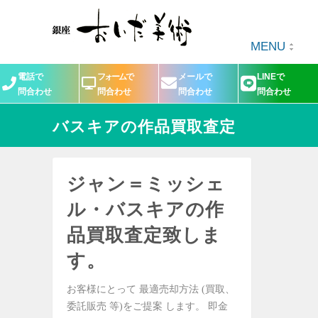
MENU
電話で
フォームで
メールで
LINEで
問合わせ
問合わせ
問合わせ
問合わせ
バスキアの作品買取査定
ジャン＝ミッシェ
ル・バスキアの作
品買取査定致しま
す。
お客様にとって 最適売却方法 (買取、
委託販売 等)をご提案 します。 即金