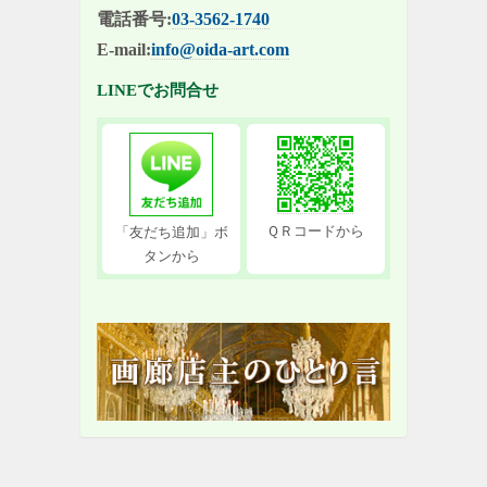
電話番号:
03-3562-1740
E-mail:
info@oida-art.com
LINEでお問合せ
ＱＲコードから
「友だち追加」ボ
タンから