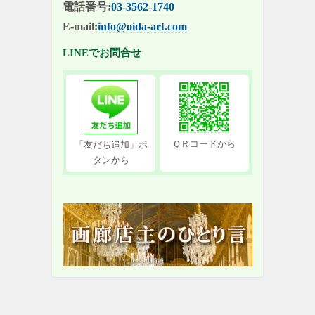
電話番号:
03-3562-1740
E-mail:
info@oida-art.com
LINEでお問合せ
ＱＲコードから
「友だち追加」ボ
タンから