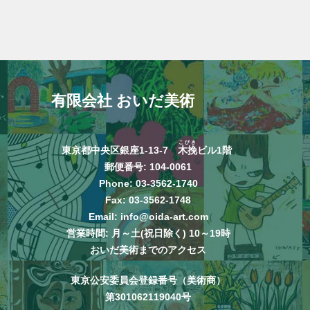
有限会社 おいだ美術
こびき
東京都中央区銀座1-13-7
木挽
ビル1階
郵便番号: 104-0061
Phone:
03-3562-1740
Fax: 03-3562-1748
Email:
info@oida-art.com
営業時間: 月～土(祝日除く) 10～19時
おいだ美術までのアクセス
東京公安委員会登録番号（美術商）
第301062119040号