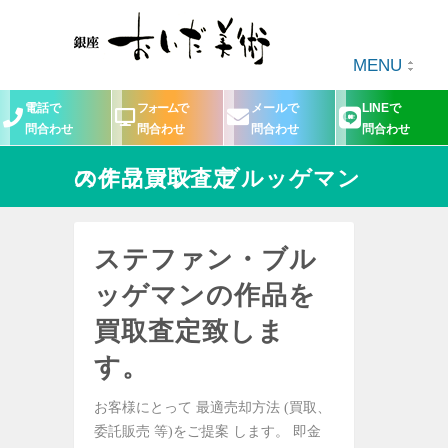
MENU
電話で
フォームで
メールで
LINEで
問合わせ
問合わせ
問合わせ
問合わせ
ステファン・ブルッゲマンの作品買取査定
ステファン・ブル
ッゲマンの作品を
買取査定致しま
す。
お客様にとって 最適売却方法 (買取、
委託販売 等)をご提案 します。 即金