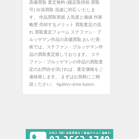
高価買取 査定無料 (鑑定取得前 買取
可) 出張買取 迅速に対応 いたしま
す。 作品買取実績 人気度と価値 作家
略歴 売却するメリット 買取査定の流
れ 買取査定フォーム ステファン・ブ
ルッゲマン作品の高価買取 おいだ美
術では、ステファン・ブルッゲマン作
品の買取査定致しております。 ステ
ファン・ブルッゲマンの作品の買取査
定のお問合せ頂ければ、査定価格をご
連絡致します。 まずはお気軽にご相
談ください。 #gallery-artist-kaitori...