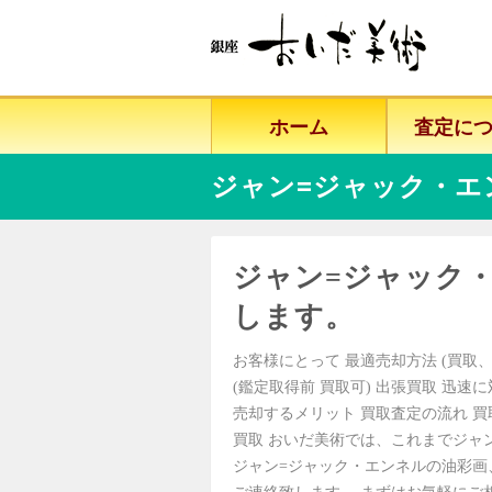
ホーム
査定に
ジャン=ジャック・エ
ジャン=ジャック
します。
お客様にとって 最適売却方法 (買取、
(鑑定取得前 買取可) 出張買取 迅速
売却するメリット 買取査定の流れ 
買取 おいだ美術では、これまでジャ
ジャン=ジャック・エンネルの油彩画