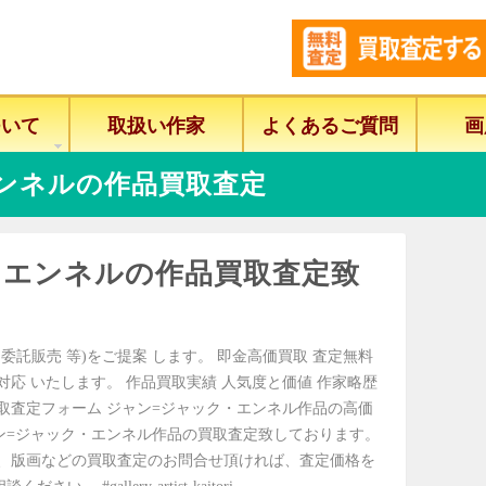
ついて
取扱い作家
よくあるご質問
画
ンネルの作品買取査定
・エンネルの作品買取査定致
委託販売 等)をご提案 します。 即金高価買取 査定無料
に対応 いたします。 作品買取実績 人気度と価値 作家略歴
買取査定フォーム ジャン=ジャック・エンネル作品の高価
ン=ジャック・エンネル作品の買取査定致しております。
、版画などの買取査定のお問合せ頂ければ、査定価格を