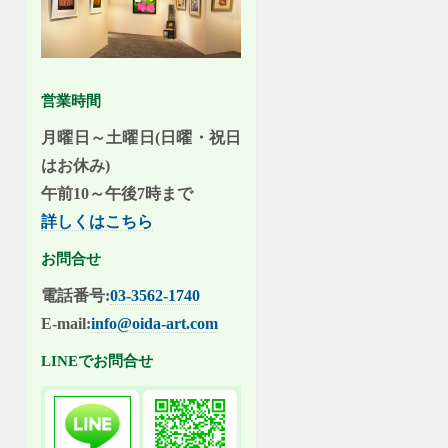
営業時間
月曜日～土曜日(日曜・祝日
はお休み)
午前10～午後7時まで
詳しくはこちら
お問合せ
電話番号:
03-3562-1740
E-mail:
info@oida-art.com
LINEでお問合せ