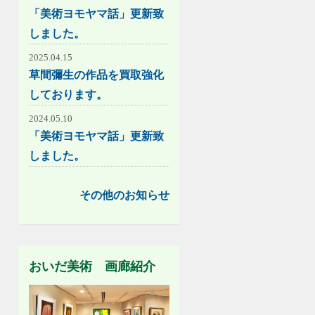
「美術ヨモヤマ話」更新致
しました。
2025.04.15
草間彌生の作品を買取強化
しております。
2024.05.10
「美術ヨモヤマ話」更新致
しました。
その他のお知らせ
おいだ美術 画廊紹介