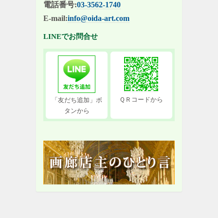
電話番号:
03-3562-1740
E-mail:
info@oida-art.com
LINEでお問合せ
ＱＲコードから
「友だち追加」ボ
タンから