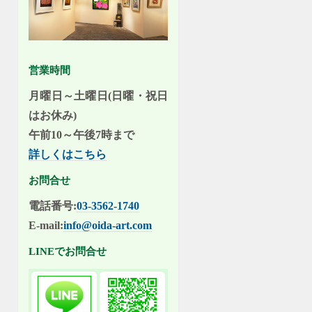
営業時間
月曜日～土曜日(日曜・祝日
はお休み)
午前10～午後7時まで
詳しくはこちら
お問合せ
電話番号:
03-3562-1740
E-mail:
info@oida-art.com
LINEでお問合せ