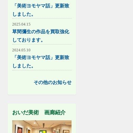
「美術ヨモヤマ話」更新致
しました。
2025.04.15
草間彌生の作品を買取強化
しております。
2024.05.10
「美術ヨモヤマ話」更新致
しました。
その他のお知らせ
おいだ美術 画廊紹介