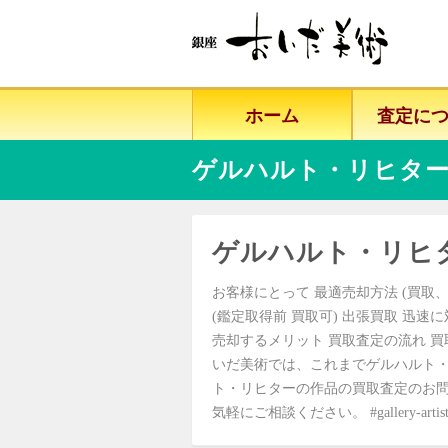
ホーム
査定に
ゲルハルト・リヒター
ゲルハルト・リヒ
お客様にとって 最適売却方法 (買取、
(鑑定取得前 買取可) 出張買取 迅速
売却するメリット 買取査定の流れ 買
いだ美術では、これまでゲルハルト・
ト・リヒターの作品の買取査定のお問
気軽にご相談ください。 #gallery-artist-ka