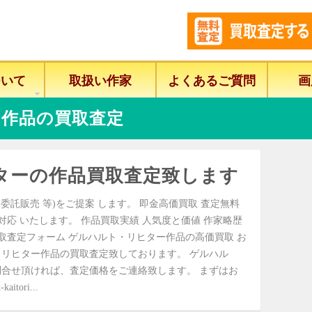
ついて
取扱い作家
よくあるご質問
画
作品の買取査定
ターの作品買取査定致します
委託販売 等)をご提案 します。 即金高価買取 査定無料
に対応 いたします。 作品買取実績 人気度と価値 作家略歴
取査定フォーム ゲルハルト・リヒター作品の高価買取 お
リヒター作品の買取査定致しております。 ゲルハル
合せ頂ければ、査定価格をご連絡致します。 まずはお
itori...