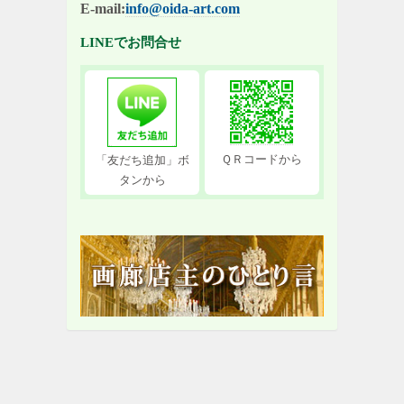
E-mail:
info@oida-art.com
LINEでお問合せ
ＱＲコードから
「友だち追加」ボ
タンから