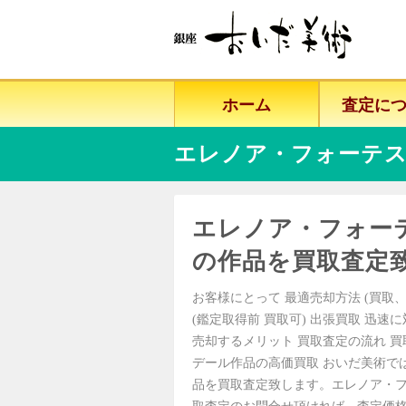
ホーム
査定に
エレノア・フォーテ
エレノア・フォー
の作品を買取査定
お客様にとって 最適売却方法 (買取、
(鑑定取得前 買取可) 出張買取 迅速
売却するメリット 買取査定の流れ 
デール作品の高価買取 おいだ美術で
品を買取査定致します。エレノア・