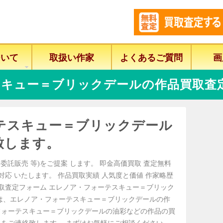
ついて
取扱い作家
よくあるご質問
画
スキュー＝ブリックデールの作品買取査
テスキュー＝ブリックデール
致します。
委託販売 等)をご提案 します。 即金高価買取 査定無料
に対応 いたします。 作品買取実績 人気度と価値 作家略歴
買取査定フォーム エレノア・フォーテスキュー＝ブリック
は、エレノア・フォーテスキュー＝ブリックデールの作
フォーテスキュー＝ブリックデールの油彩などの作品の買