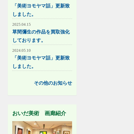
「美術ヨモヤマ話」更新致
しました。
2025.04.15
草間彌生の作品を買取強化
しております。
2024.05.10
「美術ヨモヤマ話」更新致
しました。
その他のお知らせ
おいだ美術 画廊紹介