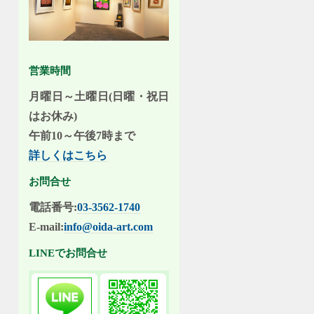
営業時間
月曜日～土曜日(日曜・祝日
はお休み)
午前10～午後7時まで
詳しくはこちら
お問合せ
電話番号:
03-3562-1740
E-mail:
info@oida-art.com
LINEでお問合せ