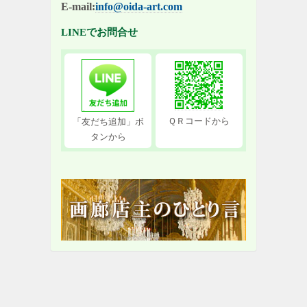
E-mail:
info@oida-art.com
LINEでお問合せ
ＱＲコードから
「友だち追加」ボ
タンから