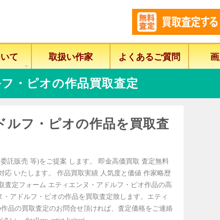
ついて
取扱い作家
よくあるご質問
画
ルフ・ピオの作品買取査定
ドルフ・ピオの作品を買取査
委託販売 等)をご提案 します。 即金高価買取 査定無料
に対応 いたします。 作品買取実績 人気度と価値 作家略歴
買取査定フォーム エティエンヌ・アドルフ・ピオ作品の高
ヌ・アドルフ・ピオの作品を買取査定致します。エティ
の作品の買取査定のお問合せ頂ければ、査定価格をご連絡