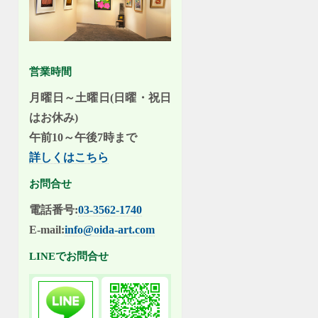
営業時間
月曜日～土曜日(日曜・祝日
はお休み)
午前10～午後7時まで
詳しくはこちら
お問合せ
電話番号:
03-3562-1740
E-mail:
info@oida-art.com
LINEでお問合せ