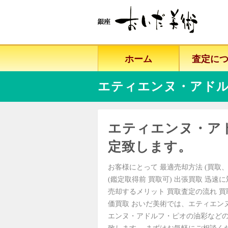
ホーム
査定に
エティエンヌ・アド
エティエンヌ・ア
定致します。
お客様にとって 最適売却方法 (買取、
(鑑定取得前 買取可) 出張買取 迅速
売却するメリット 買取査定の流れ 
価買取 おいだ美術では、エティエン
エンヌ・アドルフ・ピオの油彩など