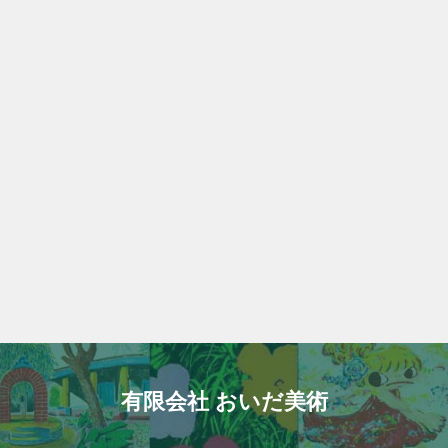
有限会社 おいだ美術