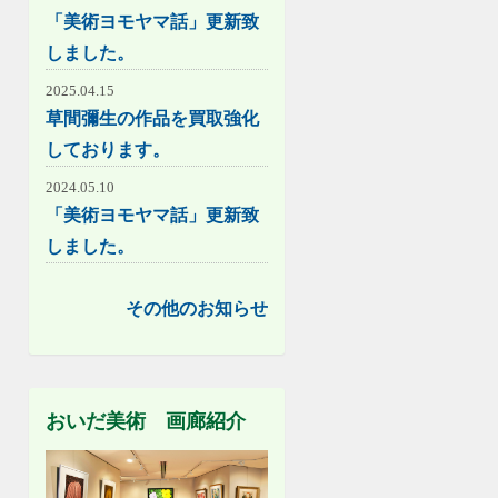
「美術ヨモヤマ話」更新致
しました。
2025.04.15
草間彌生の作品を買取強化
しております。
2024.05.10
「美術ヨモヤマ話」更新致
しました。
その他のお知らせ
おいだ美術 画廊紹介