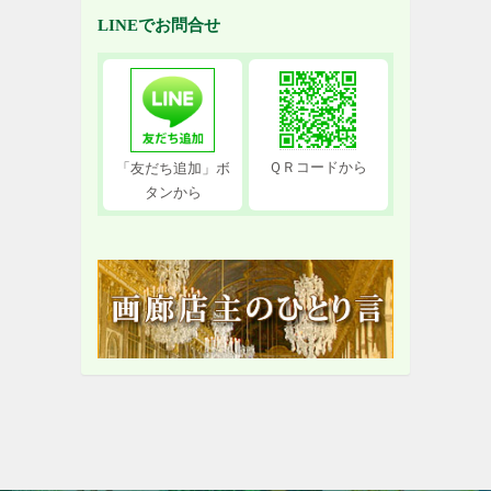
LINEでお問合せ
ＱＲコードから
「友だち追加」ボ
タンから