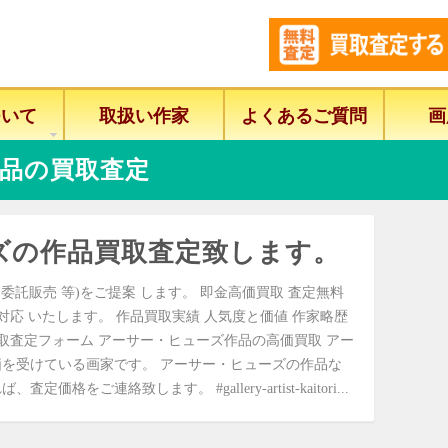
ついて
取扱い作家
よくあるご質問
画
品の買取査定
ズの作品買取査定致します。
委託販売 等)をご提案 します。 即金高価買取 査定無料
に対応 いたします。 作品買取実績 人気度と価値 作家略歴
取査定フォーム アーサー・ヒューズ作品の高価買取 アー
を受けている画家です。 アーサー・ヒューズの作品な
をご連絡致します。 #gallery-artist-kaitori...