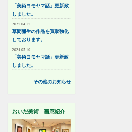
「美術ヨモヤマ話」更新致
しました。
2025.04.15
草間彌生の作品を買取強化
しております。
2024.05.10
「美術ヨモヤマ話」更新致
しました。
その他のお知らせ
おいだ美術 画廊紹介