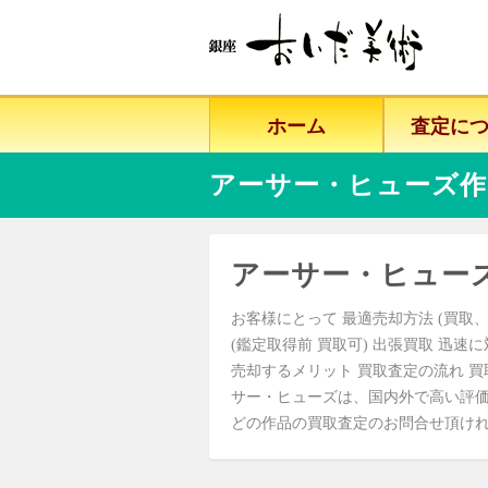
ホーム
査定に
アーサー・ヒューズ作
アーサー・ヒュー
お客様にとって 最適売却方法 (買取、
(鑑定取得前 買取可) 出張買取 迅速
売却するメリット 買取査定の流れ 買
サー・ヒューズは、国内外で高い評価
どの作品の買取査定のお問合せ頂ければ、査定価格