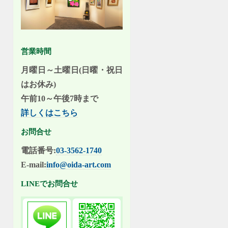
営業時間
月曜日～土曜日(日曜・祝日
はお休み)
午前10～午後7時まで
詳しくはこちら
お問合せ
電話番号:
03-3562-1740
E-mail:
info@oida-art.com
LINEでお問合せ