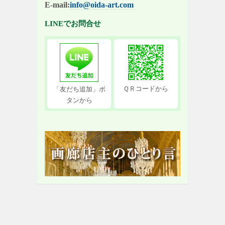
E-mail:
info@oida-art.com
LINEでお問合せ
ＱＲコードから
「友だち追加」ボ
タンから