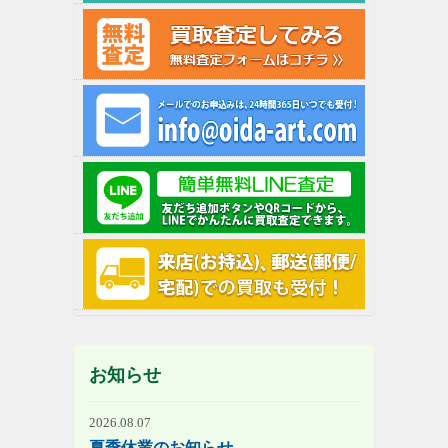
お知らせ
2026.08.07
夏季休業のお知らせ