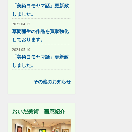
「美術ヨモヤマ話」更新致
しました。
2025.04.15
草間彌生の作品を買取強化
しております。
2024.05.10
「美術ヨモヤマ話」更新致
しました。
その他のお知らせ
おいだ美術 画廊紹介