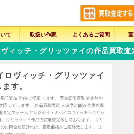
ついて
取扱い作家
よくあるご質問
画
ロヴィッチ・グリッツァイの作品買取査
イロヴィッチ・グリッツァイ
します。
委託販売 等)をご提案 します。 即金高価買取 査定無料
に対応 いたします。 作品買取実績 人気度と価値 作家略歴
買取査定フォーム アレクセイ・ミハイロヴィッチ・グリッ
は、グリッツァイ作品の買取査定致しております。 グリ
のお問合せ頂ければ、査定価格をご連絡致します。 ま