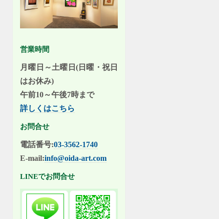
営業時間
月曜日～土曜日(日曜・祝日
はお休み)
午前10～午後7時まで
詳しくはこちら
お問合せ
電話番号:
03-3562-1740
E-mail:
info@oida-art.com
LINEでお問合せ