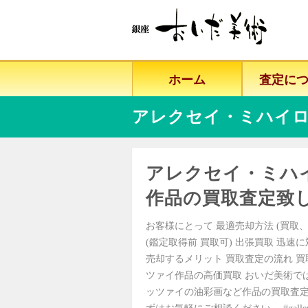
ホーム
査定に
アレクセイ・ミハイ
アレクセイ・ミハ
作品の買取査定致
お客様にとって 最適売却方法 (買取、
(鑑定取得前 買取可) 出張買取 迅速
売却するメリット 買取査定の流れ 
ツァイ作品の高価買取 おいだ美術で
ッツァイの油彩画など作品の買取査定