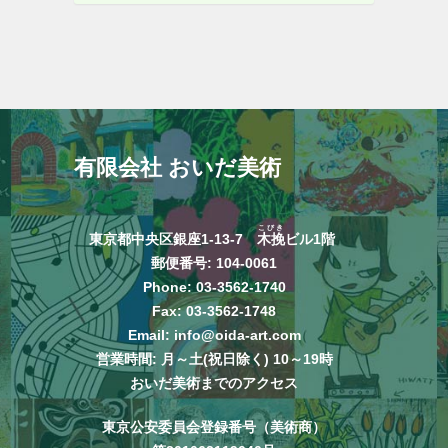
有限会社 おいだ美術
こびき
東京都中央区銀座1-13-7
木挽
ビル1階
郵便番号: 104-0061
Phone:
03-3562-1740
Fax: 03-3562-1748
Email:
info@oida-art.com
営業時間: 月～土(祝日除く) 10～19時
おいだ美術までのアクセス
東京公安委員会登録番号（美術商）