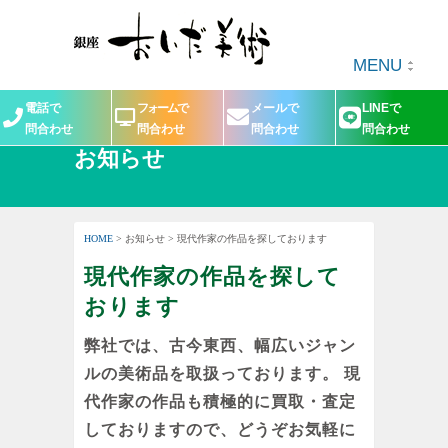
MENU
電話で
フォームで
メールで
LINEで
問合わせ
問合わせ
問合わせ
問合わせ
お知らせ
HOME
> お知らせ > 現代作家の作品を探しております
現代作家の作品を探して
おります
弊社では、古今東西、幅広いジャン
ルの美術品を取扱っております。 現
代作家の作品も積極的に買取・査定
しておりますので、どうぞお気軽に