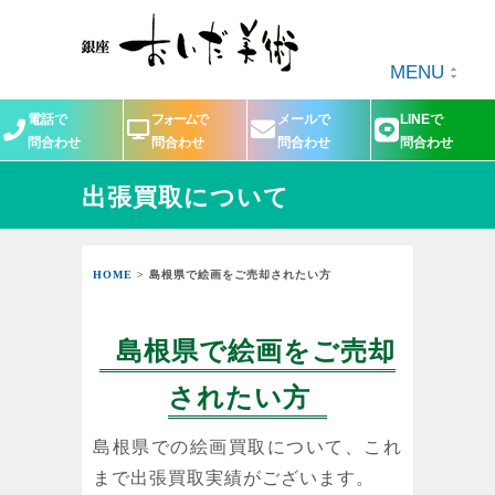
MENU
電話で
フォームで
メールで
LINEで
問合わせ
問合わせ
問合わせ
問合わせ
出張買取について
HOME
> 島根県で絵画をご売却されたい方
島根県で絵画をご売却
されたい方
島根県での絵画買取について、これ
まで出張買取実績がございます。