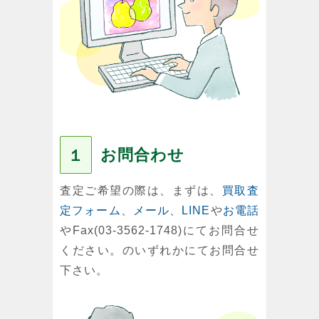
お問合わせ
１
査定ご希望の際は、まずは、
買取査
定フォーム
、
メール
、
LINE
や
お電話
やFax(03-3562-1748)にてお問合せ
ください。のいずれかにてお問合せ
下さい。