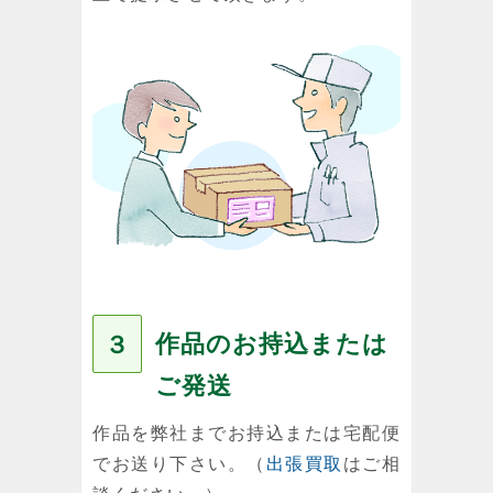
作品のお持込または
３
ご発送
作品を弊社までお持込または宅配便
でお送り下さい。（
出張買取
はご相