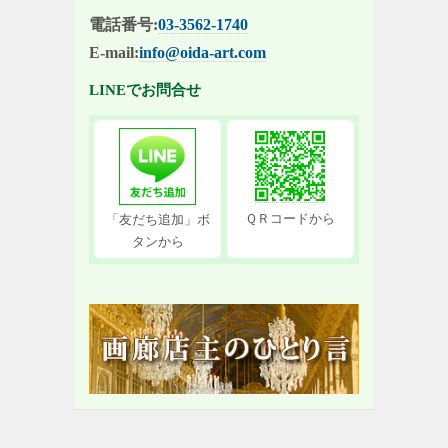
電話番号:
03-3562-1740
E-mail:
info@oida-art.com
LINEでお問合せ
ＱＲコードから
「友だち追加」ボ
タンから