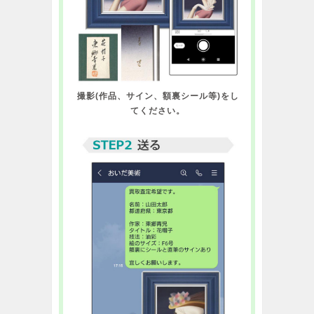
撮影(作品、サイン、額裏シール等)をし
てください。