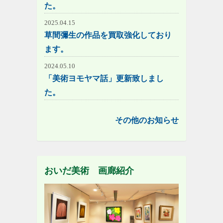
た。
2025.04.15
草間彌生の作品を買取強化しており
ます。
2024.05.10
「美術ヨモヤマ話」更新致しまし
た。
その他のお知らせ
おいだ美術 画廊紹介