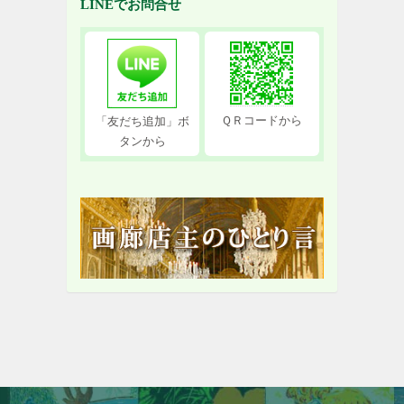
LINEでお問合せ
ＱＲコードから
「友だち追加」ボ
タンから