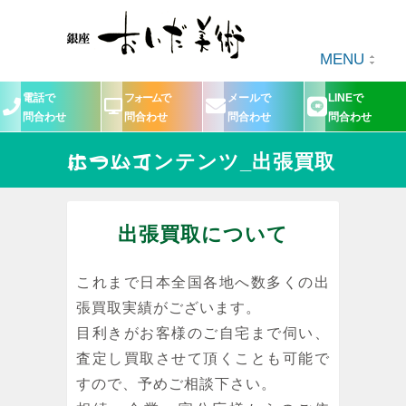
MENU
電話で
フォームで
メールで
LINEで
問合わせ
問合わせ
問合わせ
問合わせ
ホームコンテンツ_出張買取について
出張買取について
これまで日本全国各地へ数多くの出
張買取実績がございます。
目利きがお客様のご自宅まで伺い、
査定し買取させて頂くことも可能で
すので、予めご相談下さい。