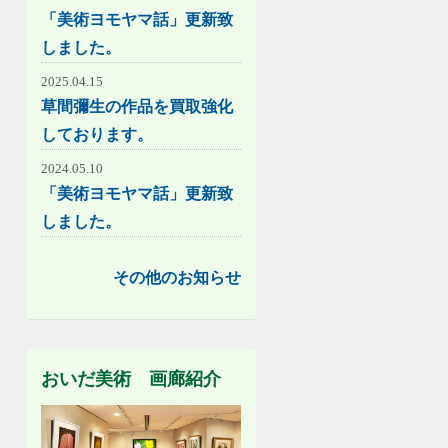
「美術ヨモヤマ話」更新致
しました。
2025.04.15
草間彌生の作品を買取強化
しております。
2024.05.10
「美術ヨモヤマ話」更新致
しました。
その他のお知らせ
おいだ美術 画廊紹介