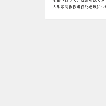
京都へ行って、紅葉を観てき
大学印院教授退任記念展につ