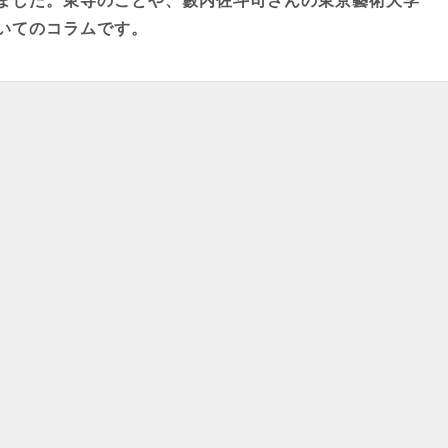
ました。東寺のことや、籔内佐斗司さんの東京藝術大学
いてのコラムです。