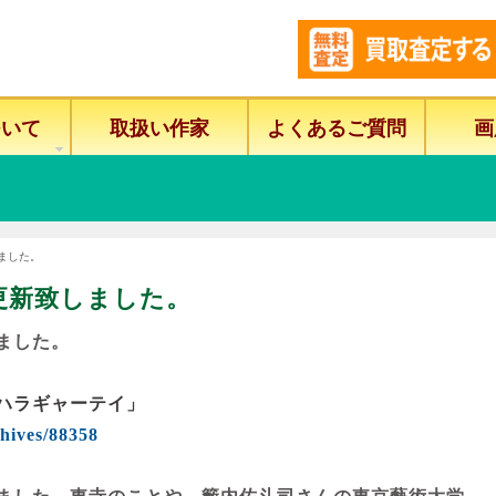
ついて
取扱い作家
よくあるご質問
画
しました。
更新致しました。
ました。
ハラギャーテイ」
chives/88358