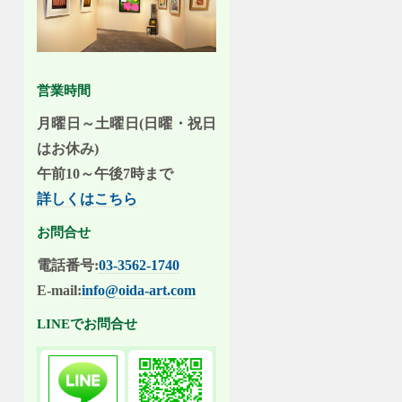
営業時間
月曜日～土曜日(日曜・祝日
はお休み)
午前10～午後7時まで
詳しくはこちら
お問合せ
電話番号:
03-3562-1740
E-mail:
info@oida-art.com
LINEでお問合せ